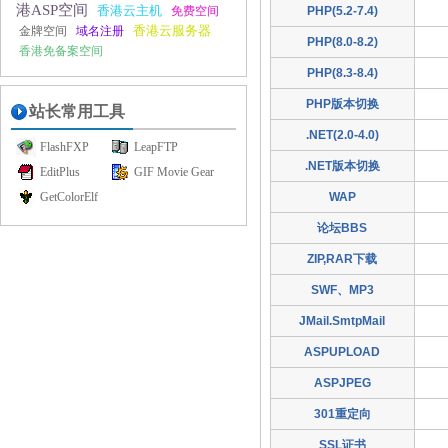
港ASP空间
香港云主机
免费空间
PHP(5.2-7.4)
香港云服务器
金牌空间
域名注册
PHP(8.0-8.2)
香港免备案空间
PHP(8.3-8.4)
PHP版本切换
站长常用工具
.NET(2.0-4.0)
FlashFXP
LeapFTP
.NET版本切换
EditPlus
GIF Movie Gear
GetColorElf
WAP
论坛BBS
ZIP,RAR下载
SWF、MP3
JMail.SmtpMail
ASPUPLOAD
ASPJPEG
301重定向
SSL证书