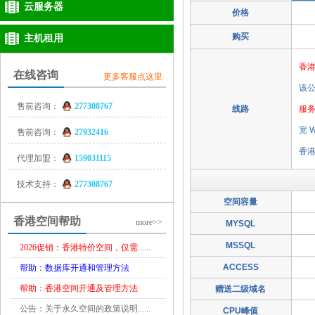
云服务器
价格
购买
主机租用
香
在线咨询
更多客服点这里
该公
售前咨询：
277308767
线路
服
宽 
售前咨询：
27932416
香港
代理加盟：
159031115
技术支持：
277308767
空间容量
香港空间帮助
more>>
MYSQL
MSSQL
2026促销：香港特价空间，仅需......
ACCESS
帮助：数据库开通和管理方法
帮助：香港空间开通及管理方法
赠送二级域名
公告：关于永久空间的政策说明......
CPU峰值