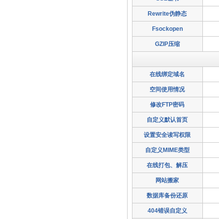
Rewrite伪静态
Fsockopen
GZIP压缩
在线绑定域名
空间使用情况
修改FTP密码
自定义默认首页
设置安全读写权限
自定义MIME类型
在线打包、解压
网站搬家
数据库备份还原
404错误自定义