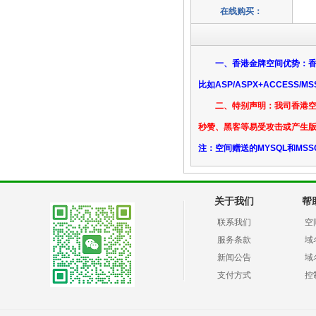
在线购买：
一、香港金牌空间优势：
比如ASP/ASPX+ACCES
二、特别声明：我司香港
秒赞、黑客等易受攻击或产生版
注：空间赠送的MYSQL和M
关于我们
帮
联系我们
空
服务条款
域
新闻公告
域
支付方式
控