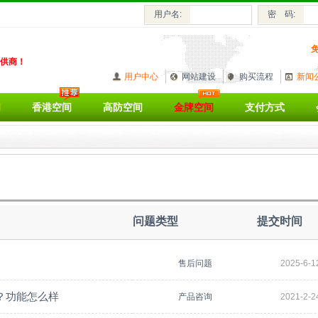
用户名:
密 码:
供商！
用户中心
网站建设
购买流程
新闻
间
香港空间
高防空间
金牌空间
支付方式
问题类型
提交时间
售后问题
2025-6-1
？功能怎么样
产品咨询
2021-2-2