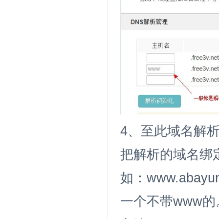
4、至此域名解
把解析的域名绑
如：www.abayu
一个不带www