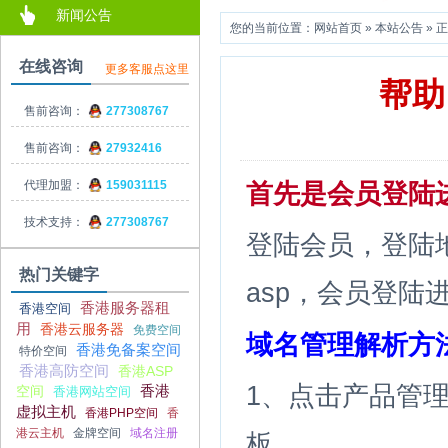
新闻公告
您的当前位置：
网站首页
»
本站公告
» 
在线咨询
更多客服点这里
帮助
售前咨询：
277308767
售前咨询：
27932416
代理加盟：
159031115
首先是会员登陆
技术支持：
277308767
登陆会员，登陆
热门关键字
asp
，会员登陆
香港服务器租
香港空间
用
香港云服务器
免费空间
域名管理解析方
香港免备案空间
特价空间
香港高防空间
香港ASP
1、点击产品管
香港
空间
香港网站空间
虚拟主机
香港PHP空间
香
港云主机
金牌空间
域名注册
板